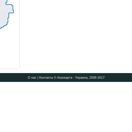
О нас
|
Контакты
© Агрокарта - Украина, 2008-2017