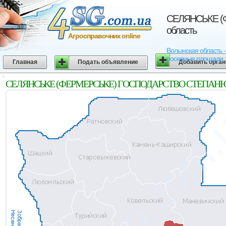
СЕЛЯНСЬКЕ (
область
Агросправочник online
Волынская област
посевные площади, 
Главная
Подать объявление
Добавить орга
СЕЛЯНСЬКЕ (ФЕРМЕРСЬКЕ) ГОСПОДАРСТВО СТЕПАНЮКА 