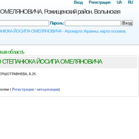
Вход
Регистрация
UA
RU
ЕЛЯНОВИЧА. Рожищенский район. Волынская
Пароль:
Вход
НЮКА ЙОСИПА ОМЕЛЯНОВИЧА - Агрокарта Украины, карта посевов,
я область
О СТЕПАНЮКА ЙОСИПА ОМЕЛЯНОВИЧА
ЕРШОТРАВНЕВА, Б.25
Регистрация / авторизация
телям (
)