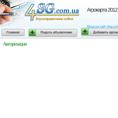
Агрокарта 2012
Агросправочник online
Вход на сайт 4sg.co
Главная
Подать объявление
Добавить орга
Авторизация