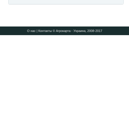
О нас
|
Контакты
© Агрокарта - Украина, 2008-2017