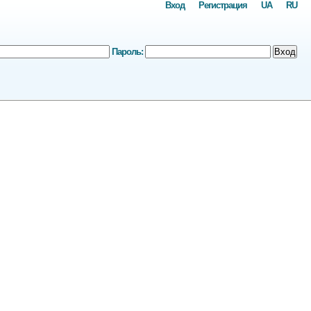
Вход
Регистрация
UA
RU
Пароль:
Вход