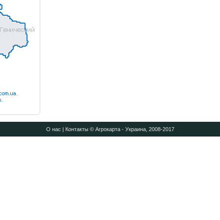
О нас
|
Контакты
© Агрокарта - Украина, 2008-2017