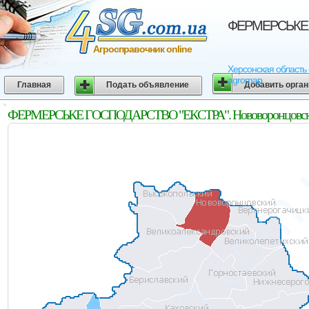
ФЕРМЕРСЬКЕ Г
Агросправочник online
Херсонская область
agromap
Главная
Подать объявление
Добавить орга
ФЕРМЕРСЬКЕ ГОСПОДАРСТВО "ЕКСТРА". Нововоронцовский 