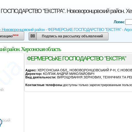
ОСПОДАРСТВО "ЕКСТРА". Нововоронцовский район. Хер
Логин:
 - Нововоронцовский район - ФЕРМЕРСЬКЕ ГОСПОДАРСТВО "ЕКСТРА" - Агрокар
new
низацию
Подпись на рассылку объявлений
район. Херсонская область
ФЕРМЕРСЬКЕ ГОСПОДАРСТВО "ЕКСТРА"
Адрес:
ХЕРСОНСЬКА ОБЛ., НОВОВОРОНЦОВСЬКИЙ Р-Н, С.НОВОВО
Директор:
КОЛПАК АНДРIЙ МИКОЛАЙОВИЧ
Вид деятельности:
ВИРОЩУВАННЯ ЗЕРНОВИХ, ТЕХНІЧНИХ ТА РЕШ
Контактные телефоны
доступны только зарегистрированным пользо