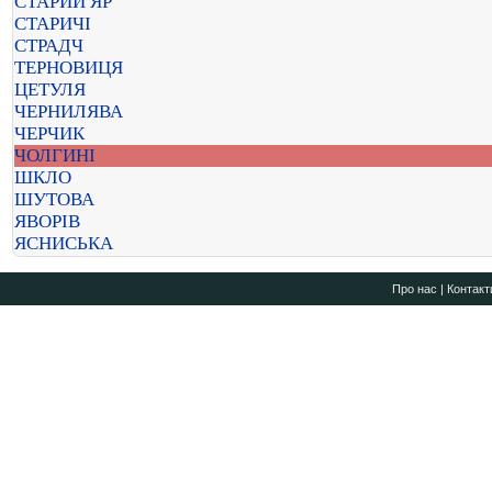
СТАРИЙ ЯР
СТАРИЧІ
СТРАДЧ
ТЕРНОВИЦЯ
ЦЕТУЛЯ
ЧЕРНИЛЯВА
ЧЕРЧИК
ЧОЛГИНІ
ШКЛО
ШУТОВА
ЯВОРІВ
ЯСНИСЬКА
Про нас
|
Контакт