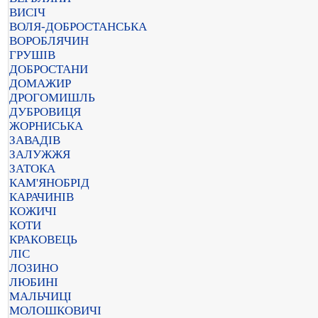
ВИСІЧ
ВОЛЯ-ДОБРОСТАНСЬКА
ВОРОБЛЯЧИН
ГРУШІВ
ДОБРОСТАНИ
ДОМАЖИР
ДРОГОМИШЛЬ
ДУБРОВИЦЯ
ЖОРНИСЬКА
ЗАВАДІВ
ЗАЛУЖЖЯ
ЗАТОКА
КАМ'ЯНОБРІД
КАРАЧИНІВ
КОЖИЧІ
КОТИ
КРАКОВЕЦЬ
ЛІС
ЛОЗИНО
ЛЮБИНІ
МАЛЬЧИЦІ
МОЛОШКОВИЧІ