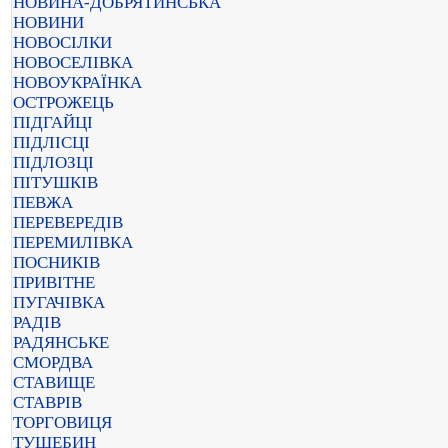
НОВИНА-ДОБРЯТИНСЬКА
НОВИНИ
НОВОСІЛКИ
НОВОСЕЛІВКА
НОВОУКРАЇНКА
ОСТРОЖЕЦЬ
ПІДГАЙЦІ
ПІДЛІСЦІ
ПІДЛОЗЦІ
ПІТУШКІВ
ПЕВЖА
ПЕРЕВЕРЕДІВ
ПЕРЕМИЛІВКА
ПОСНИКІВ
ПРИВІТНЕ
ПУГАЧІВКА
РАДІВ
РАДЯНСЬКЕ
СМОРДВА
СТАВИЩЕ
СТАВРІВ
ТОРГОВИЦЯ
ТУШЕБИН