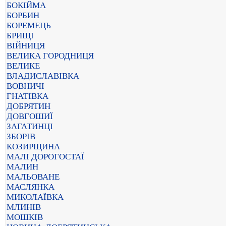
БОКІЙМА
БОРБИН
БОРЕМЕЦЬ
БРИЩІ
ВІЙНИЦЯ
ВЕЛИКА ГОРОДНИЦЯ
ВЕЛИКЕ
ВЛАДИСЛАВІВКА
ВОВНИЧІ
ГНАТІВКА
ДОБРЯТИН
ДОВГОШИЇ
ЗАГАТИНЦІ
ЗБОРІВ
КОЗИРЩИНА
МАЛІ ДОРОГОСТАЇ
МАЛИН
МАЛЬОВАНЕ
МАСЛЯНКА
МИКОЛАЇВКА
МЛИНІВ
МОШКІВ