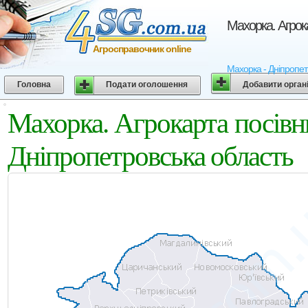
Махорка. Агрок
Агросправочник online
Махорка - Дніпропет
Головна
Подати оголошення
Добавити орган
Махорка. Агрокарта посі
Дніпропетровська область