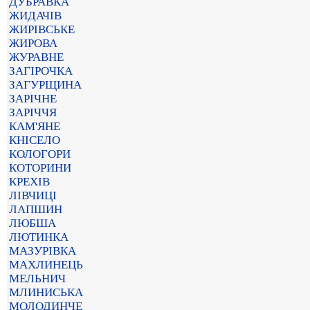
ДУБРАВКА
ЖИДАЧІВ
ЖИРІВСЬКЕ
ЖИРОВА
ЖУРАВНЕ
ЗАГІРОЧКА
ЗАГУРЩИНА
ЗАРІЧНЕ
ЗАРІЧЧЯ
КАМ'ЯНЕ
КНІСЕЛО
КОЛОГОРИ
КОТОРИНИ
КРЕХІВ
ЛІВЧИЦІ
ЛАПШИН
ЛЮБША
ЛЮТИНКА
МАЗУРІВКА
МАХЛИНЕЦЬ
МЕЛЬНИЧ
МЛИНИСЬКА
МОЛОДИНЧЕ