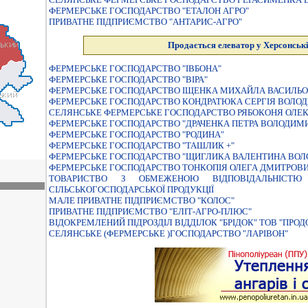
ФЕРМЕРСЬКЕ ГОСПОДАРСТВО "ЕТАЛОН АГРО"
ПРИВАТНЕ ПІДПРИЄМСТВО "АНТАРИС-АГРО"
Продається елеватор у Херсонські
ФЕРМЕРСЬКЕ ГОСПОДАРСТВО "ІВБОНА"
ФЕРМЕРСЬКЕ ГОСПОДАРСТВО "ВIРА"
ФЕРМЕРСЬКЕ ГОСПОДАРСТВО IЩЕНКА МИХАЙЛА ВАСИЛЬ
ФЕРМЕРСЬКЕ ГОСПОДАРСТВО КОНДРАТЮКА СЕРГIЯ ВОЛО
СЕЛЯНСЬКЕ ФЕРМЕРСЬКЕ ГОСПОДАРСТВО РЯБОКОНЯ ОЛЕ
ФЕРМЕРСЬКЕ ГОСПОДАРСТВО "ДРАЧЕНКА ПЕТРА ВОЛОДИМ
ФЕРМЕРСЬКЕ ГОСПОДАРСТВО "РОДИНА"
ФЕРМЕРСЬКЕ ГОСПОДАРСТВО "ТАШЛИК +"
ФЕРМЕРСЬКЕ ГОСПОДАРСТВО "ЩИГЛИКА ВАЛЕНТИНА ВО
ФЕРМЕРСЬКЕ ГОСПОДАРСТВО ТОНКОПIЯ ОЛЕГА ДМИТРОВ
ТОВАРИСТВО З ОБМЕЖЕНОЮ ВIДПОВIДАЛЬНIСТ
СIЛЬСЬКОГОСПОДАРСЬКОЇ ПРОДУКЦIЇ
МАЛЕ ПРИВАТНЕ ПIДПРИЄМСТВО "КОЛОС"
ПРИВАТНЕ ПIДПРИЄМСТВО "ЕЛIТ-АГРО-ПЛЮС"
ВІДОКРЕМЛЕНИЙ ПІДРОЗДІЛ ВІДДІЛОК "БРІДОК" ТОВ "ПРО
СЕЛЯНСЬКЕ (ФЕРМЕРСЬКЕ )ГОСПОДАРСТВО "ЛАРIВОН"