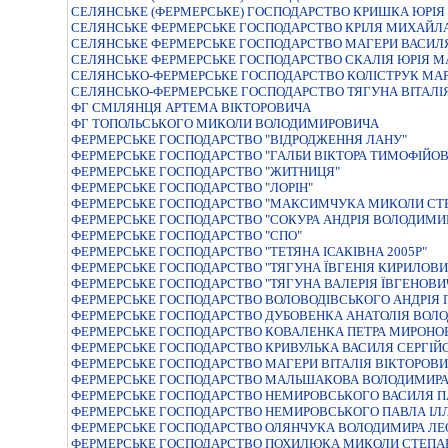
СЕЛЯНСЬКЕ (ФЕРМЕРСЬКЕ) ГОСПОДАРСТВО КРИШКА ЮРIЯ
СЕЛЯНСЬКЕ ФЕРМЕРСЬКЕ ГОСПОДАРСТВО КРIЛЯ МИХАЙЛ
СЕЛЯНСЬКЕ ФЕРМЕРСЬКЕ ГОСПОДАРСТВО МАГЕРИ ВАСИЛ
СЕЛЯНСЬКЕ ФЕРМЕРСЬКЕ ГОСПОДАРСТВО СКАЛIЯ ЮРIЯ 
СЕЛЯНСЬКО-ФЕРМЕРСЬКЕ ГОСПОДАРСТВО КОЛIСТРУК МАРI
СЕЛЯНСЬКО-ФЕРМЕРСЬКЕ ГОСПОДАРСТВО ТЯГУНА ВIТАЛI
ФГ СМІЛЯНЦЯ АРТЕМА ВІКТОРОВИЧА
ФГ ТОПОЛЬСЬКОГО МИКОЛИ ВОЛОДИМИРОВИЧА
ФЕРМЕРСЬКЕ ГОСПОДАРСТВО "ВIДРОДЖЕННЯ ЛАНУ"
ФЕРМЕРСЬКЕ ГОСПОДАРСТВО "ГАЛБИ ВIКТОРА ТИМОФIЙО
ФЕРМЕРСЬКЕ ГОСПОДАРСТВО "ЖИТНИЦЯ"
ФЕРМЕРСЬКЕ ГОСПОДАРСТВО "ЛОРIН"
ФЕРМЕРСЬКЕ ГОСПОДАРСТВО "МАКСИМЧУКА МИКОЛИ СТ
ФЕРМЕРСЬКЕ ГОСПОДАРСТВО "СОКУРА АНДРIЯ ВОЛОДИМИ
ФЕРМЕРСЬКЕ ГОСПОДАРСТВО "СПО"
ФЕРМЕРСЬКЕ ГОСПОДАРСТВО "ТЕТЯНА ІСАКІВНА 2005Р"
ФЕРМЕРСЬКЕ ГОСПОДАРСТВО "ТЯГУНА ЇВГЕНIЯ КИРИЛОВИ
ФЕРМЕРСЬКЕ ГОСПОДАРСТВО "ТЯГУНА ВАЛЕРIЯ ЇВГЕНОВИ
ФЕРМЕРСЬКЕ ГОСПОДАРСТВО ВОЛОВОДIВСЬКОГО АНДРIЯ 
ФЕРМЕРСЬКЕ ГОСПОДАРСТВО ДУБОВЕНКА АНАТОЛIЯ ВОЛ
ФЕРМЕРСЬКЕ ГОСПОДАРСТВО КОВАЛЕНКА ПЕТРА МИРОНО
ФЕРМЕРСЬКЕ ГОСПОДАРСТВО КРИВУЛЬКА ВАСИЛЯ СЕРГIЙ
ФЕРМЕРСЬКЕ ГОСПОДАРСТВО МАГЕРИ ВІТАЛІЯ ВІКТОРОВ
ФЕРМЕРСЬКЕ ГОСПОДАРСТВО МАЛЬШАКОВА ВОЛОДИМИРА 
ФЕРМЕРСЬКЕ ГОСПОДАРСТВО НЕМИРОВСЬКОГО ВАСИЛЯ 
ФЕРМЕРСЬКЕ ГОСПОДАРСТВО НЕМИРОВСЬКОГО ПАВЛА IЛЛ
ФЕРМЕРСЬКЕ ГОСПОДАРСТВО ОЛЯНЧУКА ВОЛОДИМИРА ЛЕ
ФЕРМЕРСЬКЕ ГОСПОДАРСТВО ПОХИЛЮКА МИКОЛИ СТЕПА