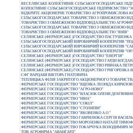
ВЕСЕЛІВСЬКЕ КОЛЕКТИВНЕ СІЛЬСЬКОГОСПОДАРСЬКЕ ПІ
КОЛЕКТИВНЕ СІЛЬСЬКОГОСПОДАРСЬКЕ ПІДПРИЄМСТВО "З
ВІДКРИТЕ АКЦІОНЕРНЕ ТОВАРИСТВО АГРОПРОМИСЛОВА К
СIЛЬСЬКОГОСПОДАРСЬКЕ ТОВАРИСТВО З ОБМЕЖЕНОЮ ВIД
ТОВАРИСТВО З ОБМЕЖЕНОЮ ВІДПОВІДАЛЬНІСТЮ АГРОФІРМ
СІЛЬСЬКОГОСПОДАРСЬКЕ ТОВАРИСТВО З ОБМЕЖЕНОЮ ВІД
ТОВАРИСТВО З ОБМЕЖЕНОЮ ВІДПОВІДАЛЬНІСТЮ "ЯНІВ"
СЕЛЯНСЬКЕ (ФЕРМЕРСЬКЕ )ГОСПОДАРСТВО ПАСТУШЕНКА
СIЛЬСЬКОГОСПОДАРСЬКИЙ ВИРОБНИЧИЙ КООПЕРАТИВ "ПО
СIЛЬСЬКОГОСПОДАРСЬКИЙ ВИРОБНИЧИЙ КООПЕРАТИВ "СА
СІЛЬСЬКОГОСПОДАРСЬКИЙ ВИРОБНИЧИЙ КООПЕРАТИВ "ОР
СЕЛЯНСЬКЕ (ФЕРМЕРСЬКЕ )ГОСПОДАРСТВО "ЕНЕРГIЯ"
СЕЛЯНСЬКЕ (ФЕРМЕРСЬКЕ )ГОСПОДАРСТВО ГАРДИ БОГДА
СЕЛЯНСЬКЕ (ФЕРМЕРСЬКЕ )ГОСПОДАРСТВО РИБЧАКА ПЕТР
СЕЛЯНСЬКЕ (ФЕРМЕРСЬКЕ) ГОСПОДАРСТВО ГРИГОРЕНКА 
СФГ ВАРЦАБИ ВІКТОРА ГНАТОВИЧА
ТЕПЛИЦЬКА ФIЛIЯ ЗАКРИТОГО АКЦIОНЕРНОГО ТОВАРИСТВ
ФЕРМЕРСЬКЕ ГОСПОДАРСТВО "IЩЕНКА ЛЕОНIДА КИРИЛОВ
ФЕРМЕРСЬКЕ ГОСПОДАРСТВО "АГРО-НОВО"
ФЕРМЕРСЬКЕ ГОСПОДАРСТВО "ВЛАСЮК ОЛЕНИ ДЕМ'ЯНIВН
ФЕРМЕРСЬКЕ ГОСПОДАРСТВО "НIНА"
ФЕРМЕРСЬКЕ ГОСПОДАРСТВО "СОКIЛ"
ФЕРМЕРСЬКЕ ГОСПОДАРСТВО "СТОЛИПIН"
ФЕРМЕРСЬКЕ ГОСПОДАРСТВО "ЯКОВЕНКО А.О."
ФЕРМЕРСЬКЕ ГОСПОДАРСТВО ГАВРИЛЮКА СЕРГІЯ ВАСИЛ
ФЕРМЕРСЬКЕ ГОСПОДАРСТВО МОРОЗЕНКО НАТАЛIЇ ТИМОФ
ФЕРМЕРСЬКЕ ГОСПОДАРСТВО ТОКАРЧУКА ВОЛОДИМИРА 
ТОВ АГРОФІРМА "АВАНГАРД"