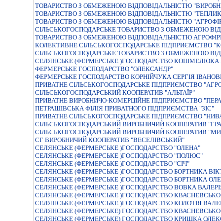
ТОВАРИСТВО З ОБМЕЖЕНОЮ ВIДПОВIДАЛЬНIСТЮ "ВИРОБН
ТОВАРИСТВО З ОБМЕЖЕНОЮ ВІДПОВІДАЛЬНІСТЮ "ТЕПЛИК
ТОВАРИСТВО З ОБМЕЖЕНОЮ ВIДПОВIДАЛЬНIСТЮ "АГРОФIР
СIЛЬСЬКОГОСПОДАРСЬКЕ ТОВАРИСТВО З ОБМЕЖЕНОЮ ВIД
ТОВАРИСТВО З ОБМЕЖЕНОЮ ВIДПОВIДАЛЬНIСТЮ АГРОФIР
КОЛЕКТИВНЕ СІЛЬСЬКОГОСПОДАРСЬКЕ ПІДПРИЄМСТВО "К
СIЛЬСЬКОГОСПОДАРСЬКЕ ТОВАРИСТВО З ОБМЕЖЕНОЮ ВIД
СЕЛЯНСЬКЕ (ФЕРМЕРСЬКЕ )ГОСПОДАРСТВО КОШМЕЛЮКА 
ФЕРМЕРСЬКЕ ГОСПОДАРСТВО "ОЛЕКСАНДР"
ФЕРМЕРСЬКЕ ГОСПОДАРСТВО КОРНIЙЧУКА СЕРГIЯ IВАНО
ПРИВАТНЕ СIЛЬСЬКОГОСПОДАРСЬКЕ ПIДПРИЄМСТВО "АГР
СІЛЬСЬКОГОСПОДАРСЬКИЙ КООПЕРАТИВ "АЛЬТАЇР"
ПРИВАТНЕ ВИРОБНИЧО-КОМЕРЦIЙНЕ ПIДПРИЄМСТВО "ПЕРА
ПЕТРАШIВСЬКА ФIЛIЯ ПРИВАТНОГО ПIДПРИЄМСТВА "ЗIС"
ПРИВАТНЕ СIЛЬСЬКОГОСПОДАРСЬКЕ ПIДПРИЄМСТВО "НИВ
СІЛЬСЬКОГОСПОДАРСЬКИЙ ВИРОБНИЧИЙ КООПЕРАТИВ "ГРА
СІЛЬСЬКОГОСПОДАРСЬКИЙ ВИРОБНИЧИЙ КООПЕРАТИВ "МИ
СГ ВИРОБНИЧИЙ КООПЕРАТИВ "ВЕСЕЛІВСЬКИЙ"
СЕЛЯНСЬКЕ (ФЕРМЕРСЬКЕ )ГОСПОДАРСТВО "ОЛЕНА"
СЕЛЯНСЬКЕ (ФЕРМЕРСЬКЕ )ГОСПОДАРСТВО "ПОЛЮС"
СЕЛЯНСЬКЕ (ФЕРМЕРСЬКЕ )ГОСПОДАРСТВО "СIЧ"
СЕЛЯНСЬКЕ (ФЕРМЕРСЬКЕ )ГОСПОДАРСТВО БОРТНИКА ВI
СЕЛЯНСЬКЕ (ФЕРМЕРСЬКЕ )ГОСПОДАРСТВО БОРТНИКА ОЛ
СЕЛЯНСЬКЕ (ФЕРМЕРСЬКЕ )ГОСПОДАРСТВО ВОВКА ВАЛЕР
СЕЛЯНСЬКЕ (ФЕРМЕРСЬКЕ )ГОСПОДАРСТВО КВАСНЕВСЬК
СЕЛЯНСЬКЕ (ФЕРМЕРСЬКЕ )ГОСПОДАРСТВО КОЛОТIЯ ВАЛ
СЕЛЯНСЬКЕ (ФЕРМЕРСЬКЕ) ГОСПОДАРСТВО КВАСНЕВСЬК
СЕЛЯНСЬКЕ (ФЕРМЕРСЬКЕ) ГОСПОДАРСТВО КРИШКА ОЛЕК