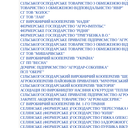
СIЛЬСЬКОГОСПОДАРСЬКЕ ТОВАРИСТВО З ОБМЕЖЕНОЮ ВIД
ТОВАРИСТВО З ОБМЕЖЕНОЮ ВІДПОВІДАЛЬНІСТЮ "ЯВІР"
СГ ТОВ "КОЛОС"
СГ ТОВ "ЛАН"
СГ ВИРОБНИЧИЙ КООПЕРАТИВ "НАДІЯ"
ФЕРМЕРСЬКЕ ГОСПОДАРСТВО "АГРО-IМПУЛЬС"
ФЕРМЕРСЬКЕ ГОСПОДАРСТВО "РIДНЯ"
ФЕРМЕРСЬКЕ ГОСПОДАРСТВО "ТРИГУБЕНКА В.О."
СІЛЬСЬКОГОСПОДАРСЬКЕ ПРИВАТНЕ ПІДПРИЄМСТВО "АГРО
СІЛЬСЬКОГОСПОДАРСЬКЕ ТОВАРИСТВО З ОБМЕЖЕНОЮ ВІД
СІЛЬСЬКОГОСПОДАРСЬКЕ ТОВАРИСТВО З ОБМЕЖЕНОЮ ВІ
СГ ТОВ "МИШАРІВСЬКЕ"
СГ ВИРОБНИЧИЙ КООПЕРАТИВ "УКРАЇНА"
СГ ПП "ВЕСНА"
ДОЧIРНЄ ПIДПРИЄМСТВО "АГРОДАР-СОБОЛIВКА"
ПСП "ОБЕРІГ"
СIЛЬСЬКОГОСПОДАРСЬКИЙ ВИРОБНИЧИЙ КООПЕРАТИВ "ШЕ
АГРОКООПЕРАТИВ ПАЙОВИКIВ ПРИВАТНИХ "МIЧУРIНСЬКИЙ
СІЛЬСЬКОГОСПОДАРСЬКИЙ КООПЕРАТИВ "ВІКТОРІЯ"
АСОЦIАЦIЯ ПО ВИРОБНИЦТВУ НАСIННЯ КУКУРУДЗИ "ТЕПЛИ
СІЛЬСЬКОГОСПОДАРСЬКЕ ПРИВАТНЕ ПІДПРИЄМСТВО АГРО
ЗАКРИТЕ АКЦІОНЕРНЕ ТОВАРИСТВО "АГРОМАШСЕРВІС"
СГ ВИРОБНИЧИЙ КООПЕРАТИВ ІМ. 1-ГО ТРАВНЯ
СЕЛЯНСЬКЕ (ФЕРМЕРСЬКЕ )ГОСПОДАРСТВО "ПЕРЕСУНЬКА
СЕЛЯНСЬКЕ (ФЕРМЕРСЬКЕ )ГОСПОДАРСТВО "ЮЛIЯ"
СЕЛЯНСЬКЕ (ФЕРМЕРСЬКЕ )ГОСПОДАРСТВО ГИЖКА ОЛЕКС
СЕЛЯНСЬКЕ (ФЕРМЕРСЬКЕ )ГОСПОДАРСТВО ЗАДОРОЖНОГО 
СЕЛЯНСЬКЕ (ФЕРМЕРСЬКЕ )ГОСПОДАРСТВО ПУРДИКА ВIКТ