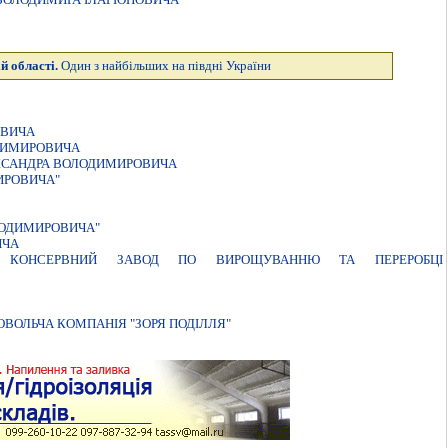
й області.
Один з найбільших на півдні України
ОВИЧА
ДИМИРОВИЧА
КСАНДРА ВОЛОДИМИРОВИЧА
ИРОВИЧА"
ЛОДИМИРОВИЧА"
ИЧА
Ю КОНСЕРВНИЙ ЗАВОД ПО ВИРОЩУВАННЮ ТА ПЕРЕРОБЦI
ДОВОЛЬЧА КОМПАНІЯ "ЗОРЯ ПОДІЛЛЯ"