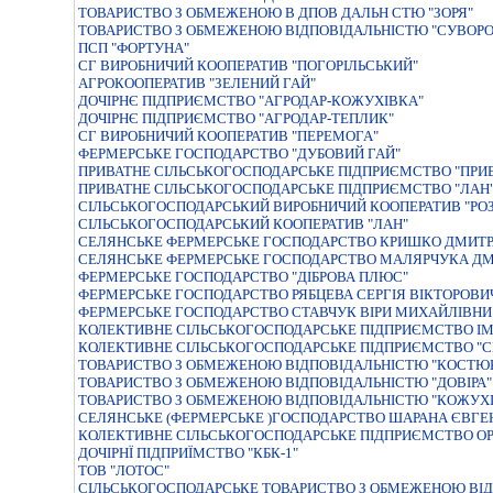
ТОВАРИСТВО З ОБМЕЖЕНОЮ В ДПОВ ДАЛЬН СТЮ "ЗОРЯ"
ТОВАРИСТВО З ОБМЕЖЕНОЮ ВІДПОВІДАЛЬНІСТЮ "СУВОРО
ПСП "ФОРТУНА"
СГ ВИРОБНИЧИЙ КООПЕРАТИВ "ПОГОРІЛЬСЬКИЙ"
АГРОКООПЕРАТИВ "ЗЕЛЕНИЙ ГАЙ"
ДОЧIРНЄ ПIДПРИЄМСТВО "АГРОДАР-КОЖУХIВКА"
ДОЧIРНЄ ПIДПРИЄМСТВО "АГРОДАР-ТЕПЛИК"
СГ ВИРОБНИЧИЙ КООПЕРАТИВ "ПЕРЕМОГА"
ФЕРМЕРСЬКЕ ГОСПОДАРСТВО "ДУБОВИЙ ГАЙ"
ПРИВАТНЕ СIЛЬСЬКОГОСПОДАРСЬКЕ ПIДПРИЄМСТВО "ПРИВ
ПРИВАТНЕ СIЛЬСЬКОГОСПОДАРСЬКЕ ПIДПРИЄМСТВО "ЛАН
СIЛЬСЬКОГОСПОДАРСЬКИЙ ВИРОБНИЧИЙ КООПЕРАТИВ "РО
СIЛЬСЬКОГОСПОДАРСЬКИЙ КООПЕРАТИВ "ЛАН"
СЕЛЯНСЬКЕ ФЕРМЕРСЬКЕ ГОСПОДАРСТВО КРИШКО ДМИТР
СЕЛЯНСЬКЕ ФЕРМЕРСЬКЕ ГОСПОДАРСТВО МАЛЯРЧУКА Д
ФЕРМЕРСЬКЕ ГОСПОДАРСТВО "ДIБРОВА ПЛЮС"
ФЕРМЕРСЬКЕ ГОСПОДАРСТВО РЯБЦЕВА СЕРГIЯ ВIКТОРОВИ
ФЕРМЕРСЬКЕ ГОСПОДАРСТВО СТАВЧУК ВIРИ МИХАЙЛIВНИ
КОЛЕКТИВНЕ СІЛЬСЬКОГОСПОДАРСЬКЕ ПІДПРИЄМСТВО І
КОЛЕКТИВНЕ СІЛЬСЬКОГОСПОДАРСЬКЕ ПІДПРИЄМСТВО "С
ТОВАРИСТВО З ОБМЕЖЕНОЮ ВIДПОВIДАЛЬНIСТЮ "КОСТЮ
ТОВАРИСТВО З ОБМЕЖЕНОЮ ВIДПОВIДАЛЬНIСТЮ "ДОВIРА"
ТОВАРИСТВО З ОБМЕЖЕНОЮ ВIДПОВIДАЛЬНIСТЮ "КОЖУХI
СЕЛЯНСЬКЕ (ФЕРМЕРСЬКЕ )ГОСПОДАРСТВО ШАРАНА ЄВГ
КОЛЕКТИВНЕ СІЛЬСЬКОГОСПОДАРСЬКЕ ПІДПРИЄМСТВО ОР
ДОЧIРНЇ ПIДПРИЇМСТВО "КБК-1"
ТОВ "ЛОТОС"
СIЛЬСЬКОГОСПОДАРСЬКЕ ТОВАРИСТВО З ОБМЕЖЕНОЮ ВI