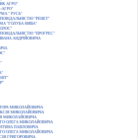
ИК АГРО"
-АГРО"
МА " РУСЬ"
ПОВIДАЛЬНIСТЮ "РЕНЕТ"
МА "ГОЛУБА НИВА"
ОЛОС"
ПОВIДАЛЬНIСТЮ "ПРОГРЕС"
IВАНА АНДРIЙОВИЧА
ВИЧА
ОС"
"
А"
НІТ"
Р"
КТОРА МИКОЛАЙОВИЧА
ЕКСIЯ МИКОЛАЙОВИЧА
IЯ МИКОЛАЙОВИЧА
ОГО ОЛЕГА МИКОЛАЙОВИЧА
ЕНТИНА ПАВЛОВИЧА
ОГО ОЛЕГА МИКОЛАЙОВИЧА
СIЯ ГРИГОРОВИЧА