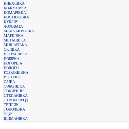
КИВАЧІВКА
КОЖУХІВКА
КОМАРІВКА
КОСТЮКІВКА
КУБЛИЧ
ЛОЗОВАТА
МАЛА МОЧУЛКА
МАРКІВКА
МЕТАНІВКА
МИШАРІВКА
ОРЛІВКА
ПЕТРАШІВКА
ПОБІРКА
ПОГОРІЛА
ПОЛОГИ
РОЗКОШІВКА
РОСОША
САША
СОБОЛІВКА
СОКИРЯНИ
СТЕПАНІВКА
СТРАЖГОРОД
ТЕПЛИК
ТОПОЛІВКА
УДИЧ
ШИМАНІВКА