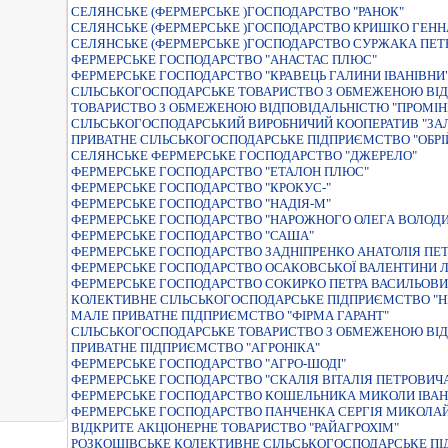
СЕЛЯНСЬКЕ (ФЕРМЕРСЬКЕ )ГОСПОДАРСТВО "РАНОК"
СЕЛЯНСЬКЕ (ФЕРМЕРСЬКЕ )ГОСПОДАРСТВО КРИШКО ГЕНН
СЕЛЯНСЬКЕ (ФЕРМЕРСЬКЕ )ГОСПОДАРСТВО СУРЖАКА ПЕТ
ФЕРМЕРСЬКЕ ГОСПОДАРСТВО "АНАСТАС ПЛЮС"
ФЕРМЕРСЬКЕ ГОСПОДАРСТВО "КРАВЕЦЬ ГАЛИНИ IВАНIВНИ
СIЛЬСЬКОГОСПОДАРСЬКЕ ТОВАРИСТВО З ОБМЕЖЕНОЮ ВIД
ТОВАРИСТВО З ОБМЕЖЕНОЮ ВIДПОВIДАЛЬНIСТЮ "ПРОМIН
СIЛЬСЬКОГОСПОДАРСЬКИЙ ВИРОБНИЧИЙ КООПЕРАТИВ "ЗА
ПРИВАТНЕ СIЛЬСЬКОГОСПОДАРСЬКЕ ПIДПРИЄМСТВО "ОБРI
СЕЛЯНСЬКЕ ФЕРМЕРСЬКЕ ГОСПОДАРСТВО "ДЖЕРЕЛО"
ФЕРМЕРСЬКЕ ГОСПОДАРСТВО "ЕТАЛОН ПЛЮС"
ФЕРМЕРСЬКЕ ГОСПОДАРСТВО "КРОКУС-"
ФЕРМЕРСЬКЕ ГОСПОДАРСТВО "НАДIЯ-М"
ФЕРМЕРСЬКЕ ГОСПОДАРСТВО "НАРОЖНОГО ОЛЕГА ВОЛОД
ФЕРМЕРСЬКЕ ГОСПОДАРСТВО "САША"
ФЕРМЕРСЬКЕ ГОСПОДАРСТВО ЗАДНIПРЕНКО АНАТОЛIЯ ПЕ
ФЕРМЕРСЬКЕ ГОСПОДАРСТВО ОСАКОВСЬКОЇ ВАЛЕНТИНИ Л
ФЕРМЕРСЬКЕ ГОСПОДАРСТВО СОКИРКО ПЕТРА ВАСИЛЬОВ
КОЛЕКТИВНЕ СІЛЬСЬКОГОСПОДАРСЬКЕ ПІДПРИЄМСТВО "Н
МАЛЕ ПРИВАТНЕ ПIДПРИЄМСТВО "ФIРМА ГАРАНТ"
СIЛЬСЬКОГОСПОДАРСЬКЕ ТОВАРИСТВО З ОБМЕЖЕНОЮ ВIД
ПРИВАТНЕ ПІДПРИЄМСТВО "АГРОНІКА"
ФЕРМЕРСЬКЕ ГОСПОДАРСТВО "АГРО-ШОДI"
ФЕРМЕРСЬКЕ ГОСПОДАРСТВО "СКАЛIЯ ВIТАЛIЯ ПЕТРОВИЧ
ФЕРМЕРСЬКЕ ГОСПОДАРСТВО КОШЕЛЬНИКА МИКОЛИ IВА
ФЕРМЕРСЬКЕ ГОСПОДАРСТВО ПАНЧЕНКА СЕРГIЯ МИКОЛА
ВIДКРИТЕ АКЦIОНЕРНЕ ТОВАРИСТВО "РАЙАГРОХIМ"
РОЗКОШІВСЬКЕ КОЛЕКТИВНЕ СІЛЬСЬКОГОСПОДАРСЬКЕ П