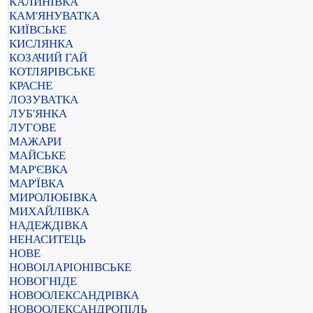
КАЛИНІВКА
КАМ'ЯНУВАТКА
КИЇВСЬКЕ
КИСЛЯНКА
КОЗАЧИЙ ГАЙ
КОТЛЯРІВСЬКЕ
КРАСНЕ
ЛОЗУВАТКА
ЛУБ'ЯНКА
ЛУГОВЕ
МАЖАРИ
МАЙСЬКЕ
МАР'ЄВКА
МАР'ЇВКА
МИРОЛЮБІВКА
МИХАЙЛІВКА
НАДЕЖДІВКА
НЕНАСИТЕЦЬ
НОВЕ
НОВОІЛАРІОНІВСЬКЕ
НОВОГНІДЕ
НОВООЛЕКСАНДРІВКА
НОВООЛЕКСАНДРОПІЛЬ