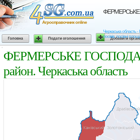
ФЕРМЕРСЬКЕ ГО
Агросправочник online
Черкаська область 
посівів, посівні площ
Головна
Подати оголошення
Добавити орган
ФЕРМЕРСЬКЕ ГОСПОДАРС
район. Черкаська область