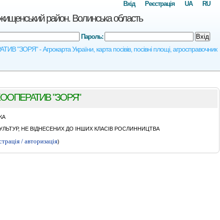
Вхід
Реєстрація
UA
RU
нський район. Волинська область
Пароль:
Вхід
РЯ" - Агрокарта України, карта посівів, посівні площі, агросправочник
ООПЕРАТИВ "ЗОРЯ"
КА
ЛЬТУР, НЕ ВІДНЕСЕНИХ ДО ІНШИХ КЛАСІВ РОСЛИННИЦТВА
страція / авторизація
)