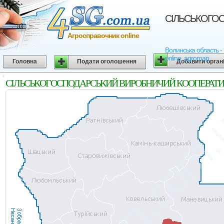
СIЛЬСЬКОГОСП
Агросправочник online
Волинська область 
online, agromap
Головна
Подати оголошення
Добавити орган
СIЛЬСЬКОГОСПОДАРСЬКИЙ ВИРОБНИЧИЙ КООПЕРАТИВ "ЗОР