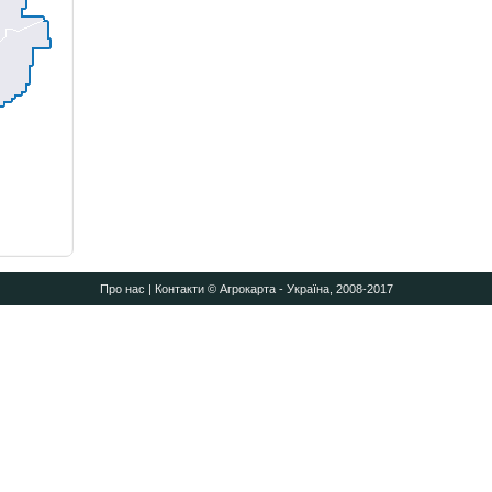
Про нас
|
Контакти
© Агрокарта - Україна, 2008-2017