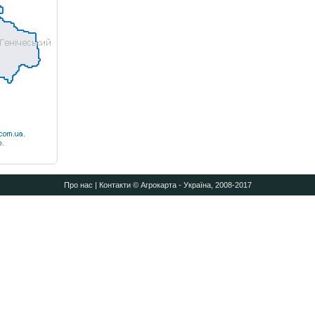
Про нас
|
Контакти
© Агрокарта - Україна, 2008-2017