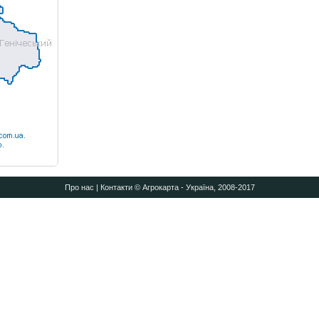
Про нас
|
Контакти
© Агрокарта - Україна, 2008-2017