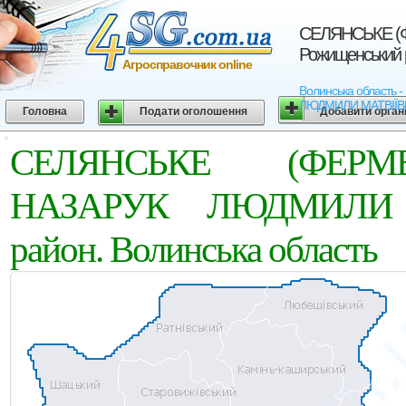
СЕЛЯНСЬКЕ (
Рожищенський 
Агросправочник online
Волинська област
ЛЮДМИЛИ МАТВІЇВНИ -
Головна
Подати оголошення
Добавити орган
СЕЛЯНСЬКЕ (ФЕРМ
НАЗАРУК ЛЮДМИЛИ М
район. Волинська область