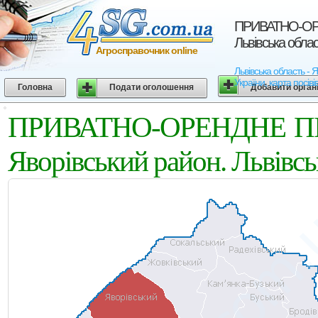
ПРИВАТНО-ОРЕ
Львівська обла
Агросправочник online
Львівська область
України, карта посіві
Головна
Подати оголошення
Добавити орган
ПРИВАТНО-ОРЕНДНЕ П
Яворівський район. Львівсь