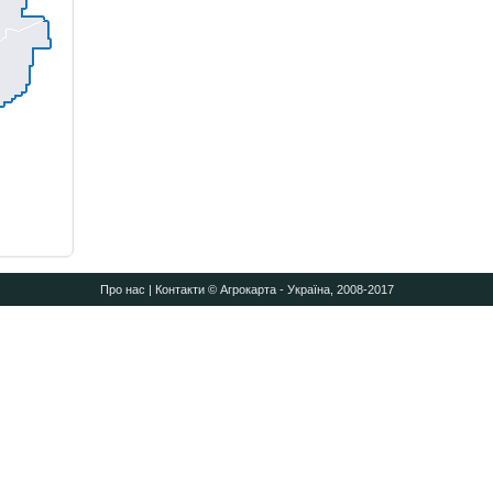
Про нас
|
Контакти
© Агрокарта - Україна, 2008-2017