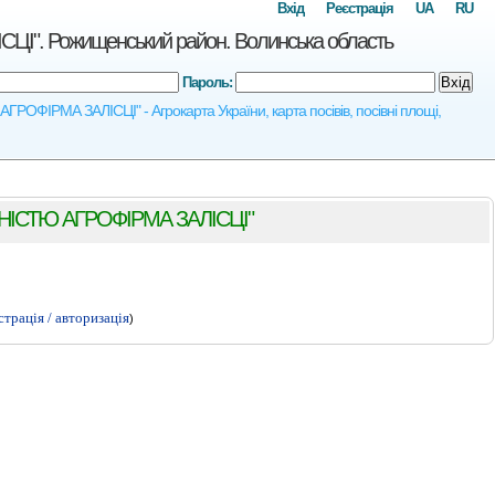
Вхід
Реєстрація
UA
RU
 Рожищенський район. Волинська область
Пароль:
Вхід
РМА ЗАЛІСЦІ" - Агрокарта України, карта посівів, посівні площі,
ІСТЮ АГРОФІРМА ЗАЛІСЦІ"
страція / авторизація
)