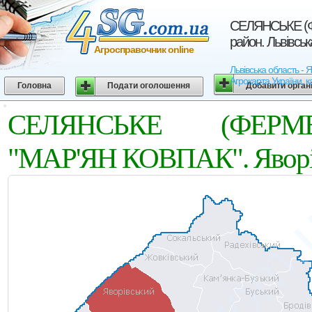
СЕЛЯНСЬКЕ (Ф
район. Львівськ
Агросправочник online
Львівська область
Агрокарта України, к
Головна
Подати оголошення
Добавити орган
СЕЛЯНСЬКЕ (ФЕРМ
"МАР'ЯН КОВПАК". Яворівс